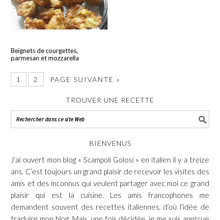
Beignets de courgettes,
parmesan et mozzarella
1
2
PAGE SUIVANTE »
TROUVER UNE RECETTE
BIENVENUS
J’ai ouvert mon blog « Scampoli Golosi » en italien il y a treize
ans. C’est toujours un grand plaisir de recevoir les visites des
amis et des inconnus qui veulent partager avec moi ce grand
plaisir qui est la cuisine. Les amis francophones me
demandent souvent des recettes italiennes, d’où l’idée de
traduire mon blog. Mais, une fois décidée, je me suis aperçue