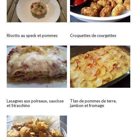
Risotto au speck et pommes
Croquettes de courgettes
TIan de pommes de terre,
Lasagnes aux poireaux, saucisse
jambon et fromage
et Stracchino