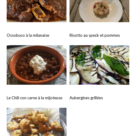
Ossobuco à la milanaise
Risotto au speck et pommes
Le Chili con carne à la mijoteuse
Aubergines grillées