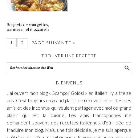
Beignets de courgettes,
parmesan et mozzarella
1
2
PAGE SUIVANTE »
TROUVER UNE RECETTE
BIENVENUS
J’ai ouvert mon blog « Scampoli Golosi » en italien il y a treize
ans. C’est toujours un grand plaisir de recevoir les visites des
amis et des inconnus qui veulent partager avec moi ce grand
plaisir qui est la cuisine. Les amis francophones me
demandent souvent des recettes italiennes, d’où l’idée de
traduire mon blog. Mais, une fois décidée, je me suis aperçue
qu’il s’agissait d’un travail énorme. Je vous demande alors de