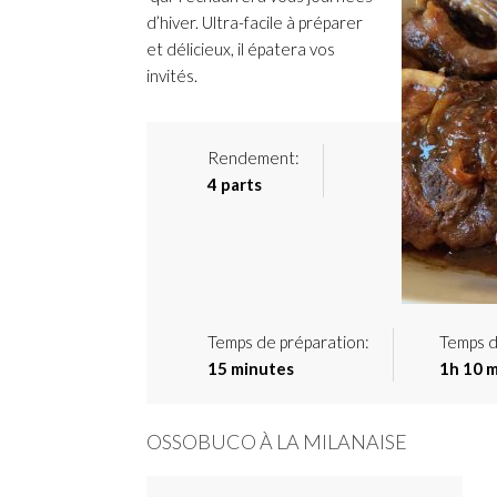
d’hiver. Ultra-facile à préparer
et délicieux, il épatera vos
invités.
Rendement:
4 parts
Temps de préparation:
Temps d
15 minutes
1h 10 
OSSOBUCO À LA MILANAISE