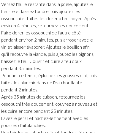
Versez l'huile restante dans la poêle, ajoutez le
beurre et laissez fondre, puis ajoutez les
ossobuchi et faites-les dorer à feu moyen. Après
environ 4 minutes, retournez-les doucement.
Faire dorer les ossobuchi de l'autre côté
pendant environ 2 minutes, puis arroser avec le
vin et laisser évaporer. Ajoutez le bouillon afin
qu'il recouvre la viande, puis ajoutez les oignons,
baissez le feu. Couvrir et cuire à feu doux
pendant 35 minutes.
Pendant ce temps, épluchez les gousses d'ail, puis
faites-les blanchir dans de l'eau bouillante
pendant 2 minutes.
Après 35 minutes de cuisson, retournez les
ossobuchi très doucement, couvrez à nouveau et
les cuire encore pendant 25 minutes.
Lavez le persil et hachez-le finement avec les
gousses d'ail blanchies.
Une fois les ossobuchi cuits et tendres, éteignez