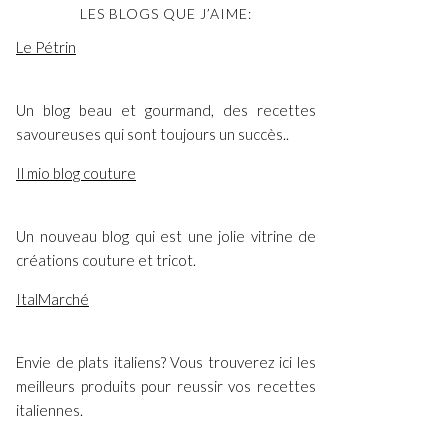
LES BLOGS QUE J’AIME:
Le Pétrin
Un blog beau et gourmand, des recettes
savoureuses qui sont toujours un succès..
Il mio blog couture
Un nouveau blog qui est une jolie vitrine de
créations couture et tricot.
ItalMarché
Envie de plats italiens? Vous trouverez ici les
meilleurs produits pour reussir vos recettes
italiennes.