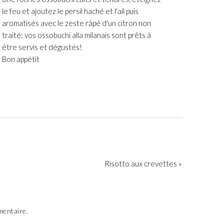
le feu et ajoutez le persil haché et l'ail puis
aromatisés avec le zeste râpé d'un citron non
traité: vos ossobuchi alla milanais sont prêts à
être servis et dégustés!
Bon appétit
Risotto aux crevettes »
mentaire.