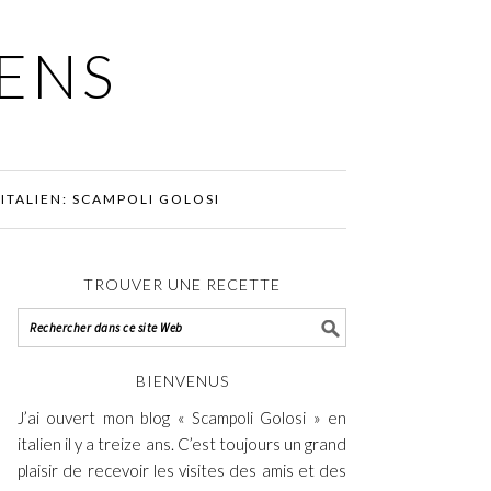
IENS
ITALIEN: SCAMPOLI GOLOSI
TROUVER UNE RECETTE
BIENVENUS
J’ai ouvert mon blog « Scampoli Golosi » en
italien il y a treize ans. C’est toujours un grand
plaisir de recevoir les visites des amis et des