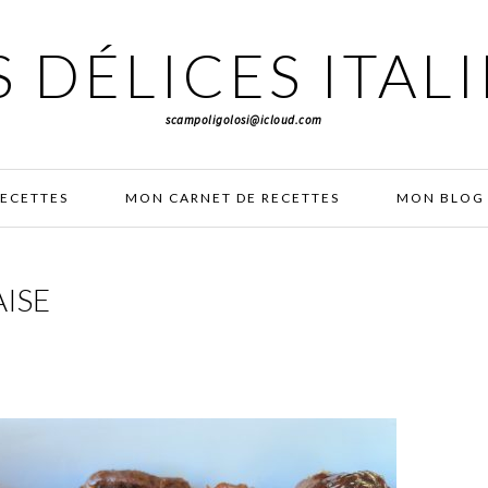
 DÉLICES ITAL
scampoligolosi@icloud.com
RECETTES
MON CARNET DE RECETTES
MON BLOG 
ISE