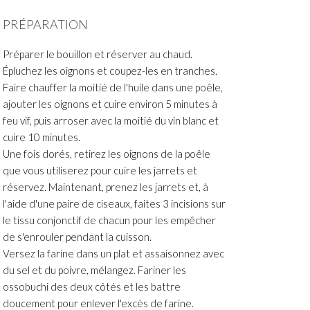
PRÉPARATION
Préparer le bouillon et réserver au chaud.
Épluchez les oignons et coupez-les en tranches.
Faire chauffer la moitié de l'huile dans une poêle,
ajouter les oignons et cuire environ 5 minutes à
feu vif, puis arroser avec la moitié du vin blanc et
cuire 10 minutes.
Une fois dorés, retirez les oignons de la poêle
que vous utiliserez pour cuire les jarrets et
réservez. Maintenant, prenez les jarrets et, à
l'aide d'une paire de ciseaux, faites 3 incisions sur
le tissu conjonctif de chacun pour les empêcher
de s'enrouler pendant la cuisson.
Versez la farine dans un plat et assaisonnez avec
du sel et du poivre, mélangez. Fariner les
ossobuchi des deux côtés et les battre
doucement pour enlever l'excès de farine.