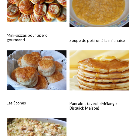
Mini-pizzas pour apéro
gourmand
Soupe de potiron à la milanaise
Les Scones
Pancakes (avec le Mélange
Bisquick Maison)