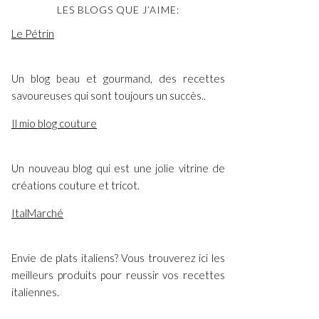
LES BLOGS QUE J’AIME:
Le Pétrin
Un blog beau et gourmand, des recettes
savoureuses qui sont toujours un succès..
Il mio blog couture
Un nouveau blog qui est une jolie vitrine de
créations couture et tricot.
ItalMarché
Envie de plats italiens? Vous trouverez ici les
meilleurs produits pour reussir vos recettes
italiennes.