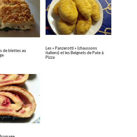
Les « Panzerotti » (chaussons
s de blettes au
italiens) et les Beignets de Pate à
ge
Pizza
 fromage