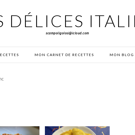
 DÉLICES ITAL
scampoligolosi@icloud.com
RECETTES
MON CARNET DE RECETTES
MON BLOG 
nc