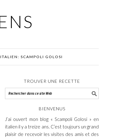
IENS
ITALIEN: SCAMPOLI GOLOSI
TROUVER UNE RECETTE
BIENVENUS
J’ai ouvert mon blog « Scampoli Golosi » en
italien il y a treize ans. C’est toujours un grand
plaisir de recevoir les visites des amis et des