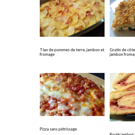
TIan de pommes de terre, jambon et
Gratin de côte
fromage
jambon froma
Pizza sans pétrissage
Roulé jambon