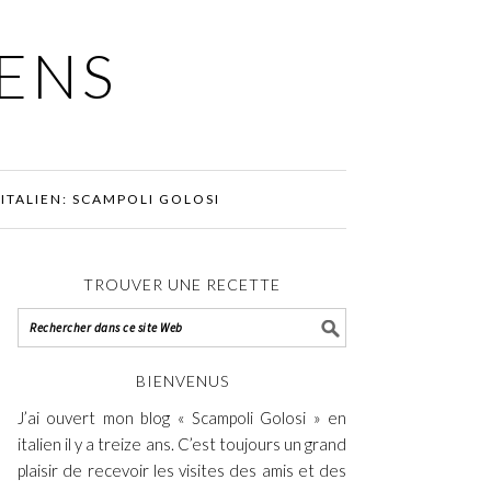
IENS
ITALIEN: SCAMPOLI GOLOSI
TROUVER UNE RECETTE
BIENVENUS
J’ai ouvert mon blog « Scampoli Golosi » en
italien il y a treize ans. C’est toujours un grand
plaisir de recevoir les visites des amis et des