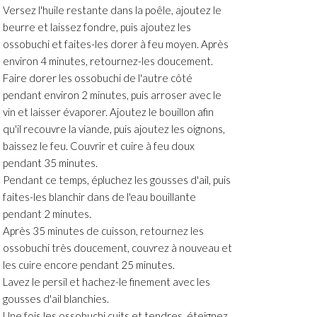
Versez l'huile restante dans la poêle, ajoutez le
beurre et laissez fondre, puis ajoutez les
ossobuchi et faites-les dorer à feu moyen. Après
environ 4 minutes, retournez-les doucement.
Faire dorer les ossobuchi de l'autre côté
pendant environ 2 minutes, puis arroser avec le
vin et laisser évaporer. Ajoutez le bouillon afin
qu'il recouvre la viande, puis ajoutez les oignons,
baissez le feu. Couvrir et cuire à feu doux
pendant 35 minutes.
Pendant ce temps, épluchez les gousses d'ail, puis
faites-les blanchir dans de l'eau bouillante
pendant 2 minutes.
Après 35 minutes de cuisson, retournez les
ossobuchi très doucement, couvrez à nouveau et
les cuire encore pendant 25 minutes.
Lavez le persil et hachez-le finement avec les
gousses d'ail blanchies.
Une fois les ossobuchi cuits et tendres, éteignez