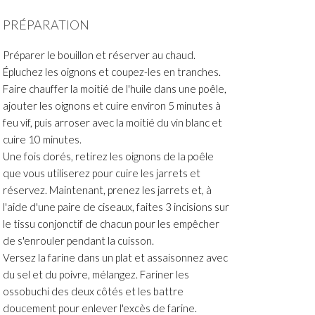
PRÉPARATION
Préparer le bouillon et réserver au chaud.
Épluchez les oignons et coupez-les en tranches.
Faire chauffer la moitié de l'huile dans une poêle,
ajouter les oignons et cuire environ 5 minutes à
feu vif, puis arroser avec la moitié du vin blanc et
cuire 10 minutes.
Une fois dorés, retirez les oignons de la poêle
que vous utiliserez pour cuire les jarrets et
réservez. Maintenant, prenez les jarrets et, à
l'aide d'une paire de ciseaux, faites 3 incisions sur
le tissu conjonctif de chacun pour les empêcher
de s'enrouler pendant la cuisson.
Versez la farine dans un plat et assaisonnez avec
du sel et du poivre, mélangez. Fariner les
ossobuchi des deux côtés et les battre
doucement pour enlever l'excès de farine.