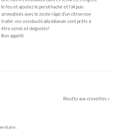
le feu et ajoutez le persil haché et l'ail puis
aromatisés avec le zeste râpé d'un citron non
traité: vos ossobuchi alla milanais sont prêts à
être servis et dégustés!
Bon appétit
Risotto aux crevettes »
mentaire.