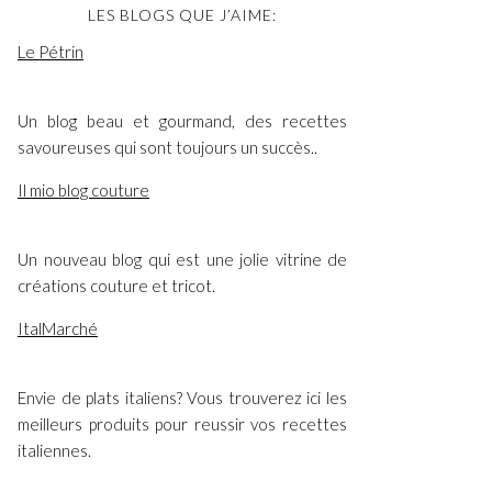
LES BLOGS QUE J’AIME:
Le Pétrin
Un blog beau et gourmand, des recettes
savoureuses qui sont toujours un succès..
Il mio blog couture
Un nouveau blog qui est une jolie vitrine de
créations couture et tricot.
ItalMarché
Envie de plats italiens? Vous trouverez ici les
meilleurs produits pour reussir vos recettes
italiennes.