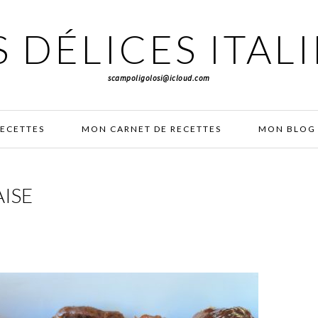
 DÉLICES ITAL
scampoligolosi@icloud.com
RECETTES
MON CARNET DE RECETTES
MON BLOG 
ISE