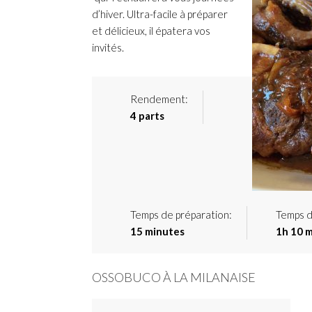
d’hiver. Ultra-facile à préparer
et délicieux, il épatera vos
invités.
Rendement:
4 parts
Temps de préparation:
Temps d
15 minutes
1h 10 
OSSOBUCO À LA MILANAISE