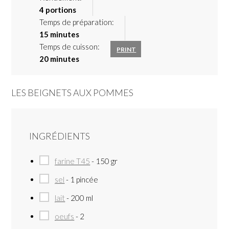
4 portions
Temps de préparation:
15 minutes
Temps de cuisson:
PRINT
20 minutes
LES BEIGNETS AUX POMMES
INGRÉDIENTS
farine T45
- 150 gr
sel
- 1 pincée
lait
- 200 ml
oeufs
- 2