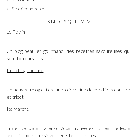
Se déconnecter
LES BLOGS QUE J’AIME:
Le Pétrin
Un blog beau et gourmand, des recettes savoureuses qui
sont toujours un succès..
Il mio blog couture
Un nouveau blog qui est une jolie vitrine de créations couture
et tricot.
ItalMarché
Envie de plats italiens? Vous trouverez ici les meilleurs
produits pour reussir vos recettes italiennes.