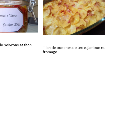
de poivrons et thon
TIan de pommes de terre, jambon et
fromage