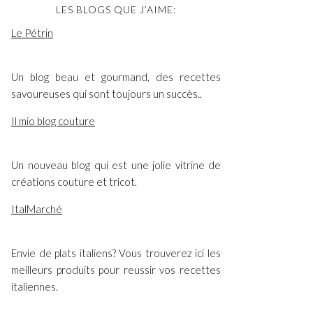
LES BLOGS QUE J’AIME:
Le Pétrin
Un blog beau et gourmand, des recettes
savoureuses qui sont toujours un succès..
Il mio blog couture
Un nouveau blog qui est une jolie vitrine de
créations couture et tricot.
ItalMarché
Envie de plats italiens? Vous trouverez ici les
meilleurs produits pour reussir vos recettes
italiennes.