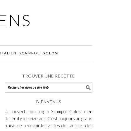
IENS
ITALIEN: SCAMPOLI GOLOSI
TROUVER UNE RECETTE
BIENVENUS
J’ai ouvert mon blog « Scampoli Golosi » en
italien il y a treize ans. C’est toujours un grand
plaisir de recevoir les visites des amis et des