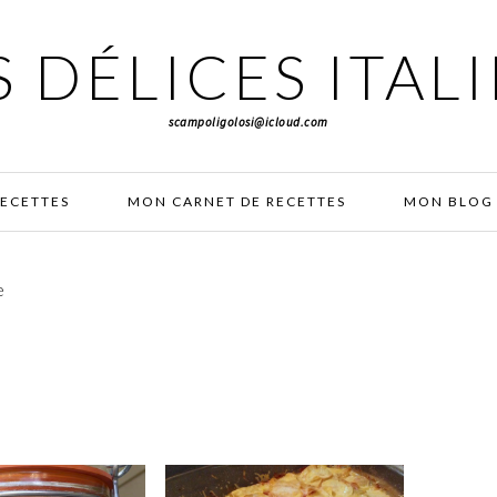
 DÉLICES ITAL
scampoligolosi@icloud.com
RECETTES
MON CARNET DE RECETTES
MON BLOG 
e