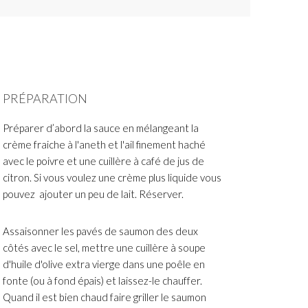
PRÉPARATION
Préparer d’abord la sauce en mélangeant la
crème fraiche à l'aneth et l'ail finement haché
avec le poivre et une cuillère à café de jus de
citron. Si vous voulez une crème plus liquide vous
pouvez ajouter un peu de lait. Réserver.
Assaisonner les pavés de saumon des deux
côtés avec le sel, mettre une cuillère à soupe
d'huile d'olive extra vierge dans une poêle en
fonte (ou à fond épais) et laissez-le chauffer.
Quand il est bien chaud faire griller le saumon