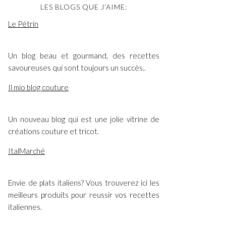
LES BLOGS QUE J’AIME:
Le Pétrin
Un blog beau et gourmand, des recettes
savoureuses qui sont toujours un succès..
Il mio blog couture
Un nouveau blog qui est une jolie vitrine de
créations couture et tricot.
ItalMarché
Envie de plats italiens? Vous trouverez ici les
meilleurs produits pour reussir vos recettes
italiennes.