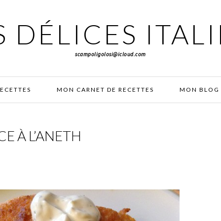
 DÉLICES ITAL
scampoligolosi@icloud.com
RECETTES
MON CARNET DE RECETTES
MON BLOG 
E À L’ANETH