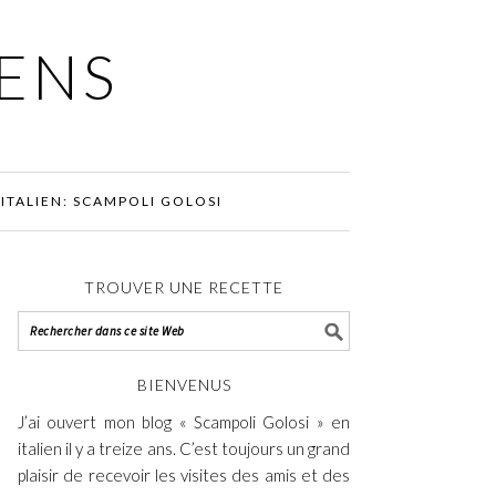
IENS
ITALIEN: SCAMPOLI GOLOSI
TROUVER UNE RECETTE
BIENVENUS
J’ai ouvert mon blog « Scampoli Golosi » en
italien il y a treize ans. C’est toujours un grand
plaisir de recevoir les visites des amis et des