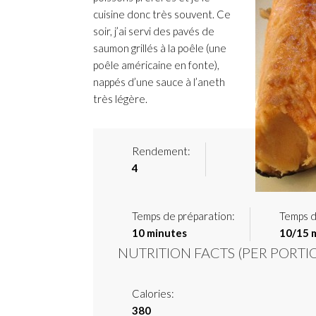
cuisine donc très souvent. Ce
soir, j’ai servi des pavés de
saumon grillés à la poêle (une
poêle américaine en fonte),
nappés d’une sauce à l’aneth
très légère.
Rendement:
4
Temps de préparation:
Temps d
10 minutes
10/15 
NUTRITION FACTS
(PER PORTI
Calories:
380