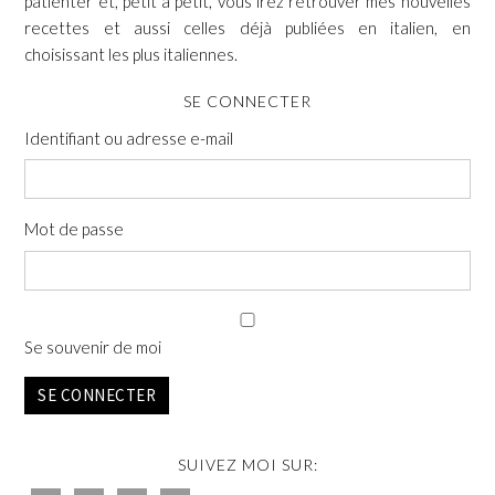
patienter et, petit à petit, vous irez retrouver mes nouvelles
recettes et aussi celles déjà publiées en italien, en
choisissant les plus italiennes.
SE CONNECTER
Identifiant ou adresse e-mail
Mot de passe
Se souvenir de moi
SE CONNECTER
SUIVEZ MOI SUR: