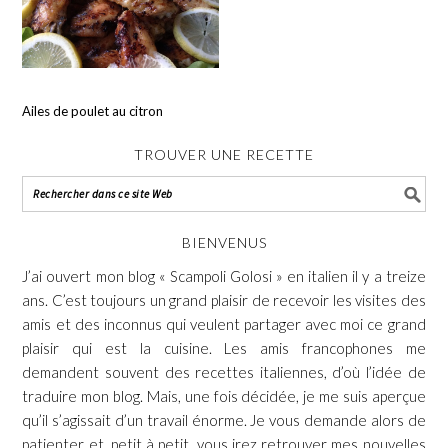
Ailes de poulet au citron
TROUVER UNE RECETTE
BIENVENUS
J’ai ouvert mon blog « Scampoli Golosi » en italien il y a treize
ans. C’est toujours un grand plaisir de recevoir les visites des
amis et des inconnus qui veulent partager avec moi ce grand
plaisir qui est la cuisine. Les amis francophones me
demandent souvent des recettes italiennes, d’où l’idée de
traduire mon blog. Mais, une fois décidée, je me suis aperçue
qu’il s’agissait d’un travail énorme. Je vous demande alors de
patienter et, petit à petit, vous irez retrouver mes nouvelles