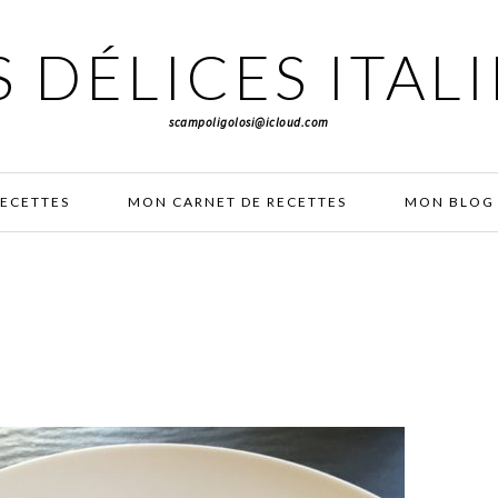
 DÉLICES ITAL
scampoligolosi@icloud.com
RECETTES
MON CARNET DE RECETTES
MON BLOG 