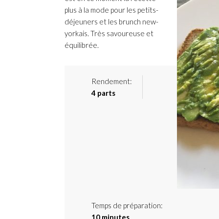
plus à la mode pour les petits-
déjeuners et les brunch new-
yorkais. Très savoureuse et
équilibrée.
Rendement:
4 parts
Temps de préparation:
10 minutes