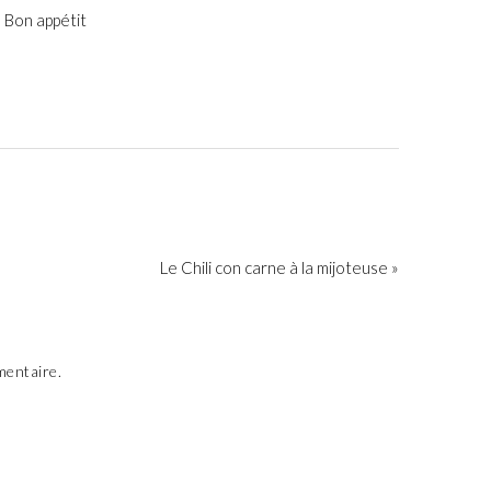
Bon appétit
Le Chili con carne à la mijoteuse »
mentaire.