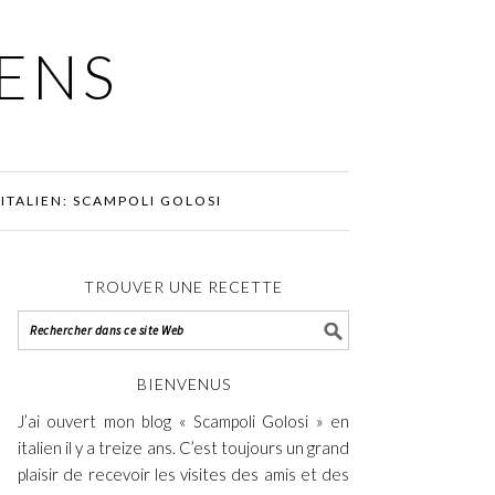
IENS
ITALIEN: SCAMPOLI GOLOSI
TROUVER UNE RECETTE
BIENVENUS
J’ai ouvert mon blog « Scampoli Golosi » en
italien il y a treize ans. C’est toujours un grand
plaisir de recevoir les visites des amis et des