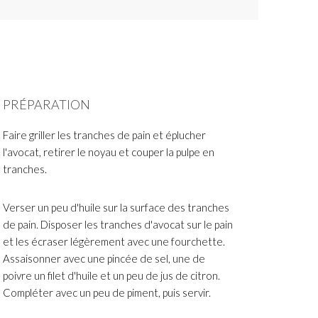
PRÉPARATION
Faire griller les tranches de pain et éplucher
l'avocat, retirer le noyau et couper la pulpe en
tranches.
Verser un peu d'huile sur la surface des tranches
de pain. Disposer les tranches d'avocat sur le pain
et les écraser légèrement avec une fourchette.
Assaisonner avec une pincée de sel, une de
poivre un filet d'huile et un peu de jus de citron.
Compléter avec un peu de piment, puis servir.