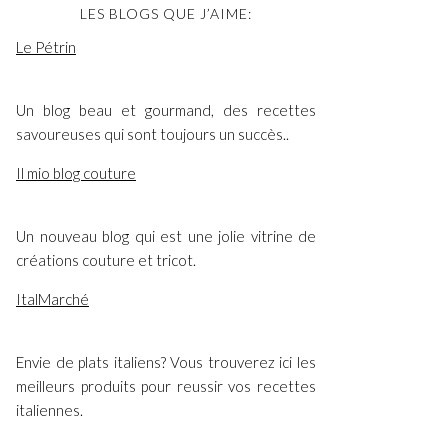
LES BLOGS QUE J’AIME:
Le Pétrin
Un blog beau et gourmand, des recettes
savoureuses qui sont toujours un succès..
Il mio blog couture
Un nouveau blog qui est une jolie vitrine de
créations couture et tricot.
ItalMarché
Envie de plats italiens? Vous trouverez ici les
meilleurs produits pour reussir vos recettes
italiennes.