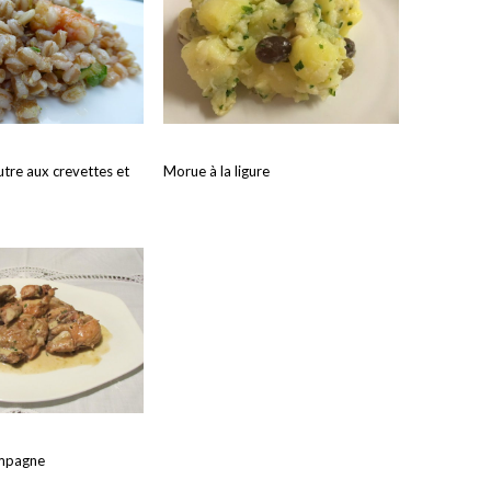
tre aux crevettes et
Morue à la ligure
ampagne