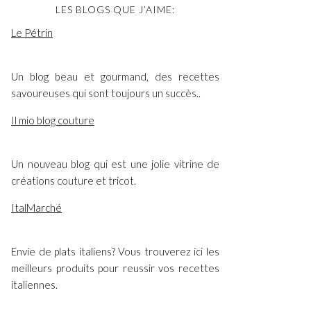
LES BLOGS QUE J’AIME:
Le Pétrin
Un blog beau et gourmand, des recettes
savoureuses qui sont toujours un succès..
Il mio blog couture
Un nouveau blog qui est une jolie vitrine de
créations couture et tricot.
ItalMarché
Envie de plats italiens? Vous trouverez ici les
meilleurs produits pour reussir vos recettes
italiennes.