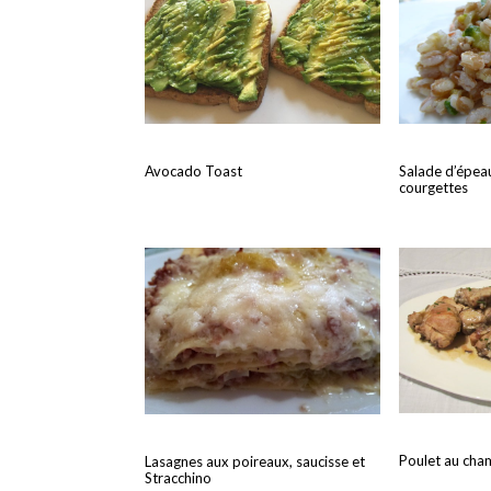
Avocado Toast
Salade d’épeau
courgettes
Poulet au ch
Lasagnes aux poireaux, saucisse et
Stracchino