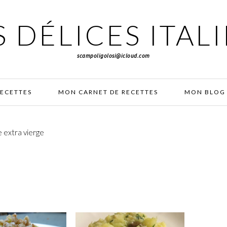
 DÉLICES ITAL
scampoligolosi@icloud.com
RECETTES
MON CARNET DE RECETTES
MON BLOG 
e extra vierge