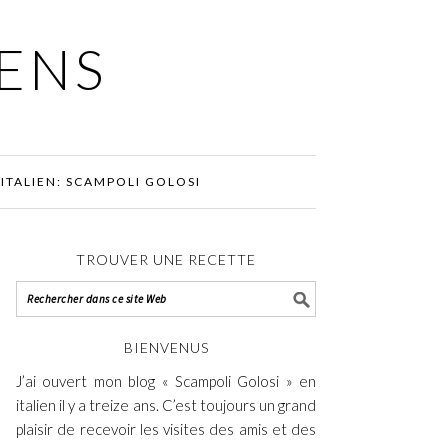
IENS
ITALIEN: SCAMPOLI GOLOSI
TROUVER UNE RECETTE
BIENVENUS
J’ai ouvert mon blog « Scampoli Golosi » en
italien il y a treize ans. C’est toujours un grand
plaisir de recevoir les visites des amis et des