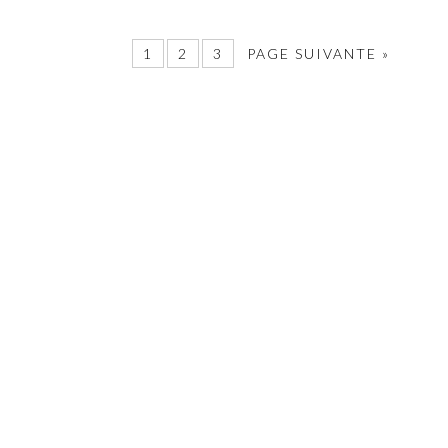
1
2
3
PAGE SUIVANTE »