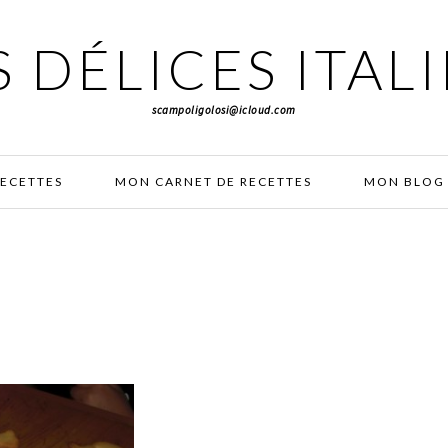
 DÉLICES ITAL
scampoligolosi@icloud.com
RECETTES
MON CARNET DE RECETTES
MON BLOG 