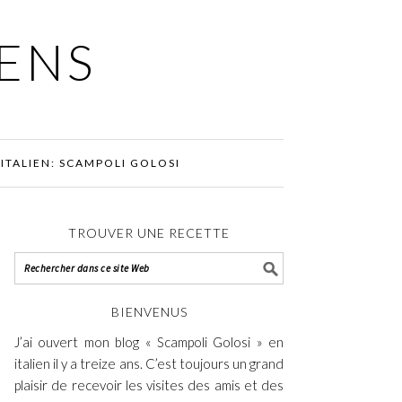
IENS
ITALIEN: SCAMPOLI GOLOSI
TROUVER UNE RECETTE
BIENVENUS
J’ai ouvert mon blog « Scampoli Golosi » en
italien il y a treize ans. C’est toujours un grand
plaisir de recevoir les visites des amis et des