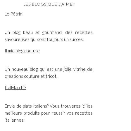
LES BLOGS QUE J’AIME:
Le Pétrin
Un blog beau et gourmand, des recettes
savoureuses qui sont toujours un succès..
Il mio blog couture
Un nouveau blog qui est une jolie vitrine de
créations couture et tricot.
ItalMarché
Envie de plats italiens? Vous trouverez ici les
meilleurs produits pour reussir vos recettes
italiennes.