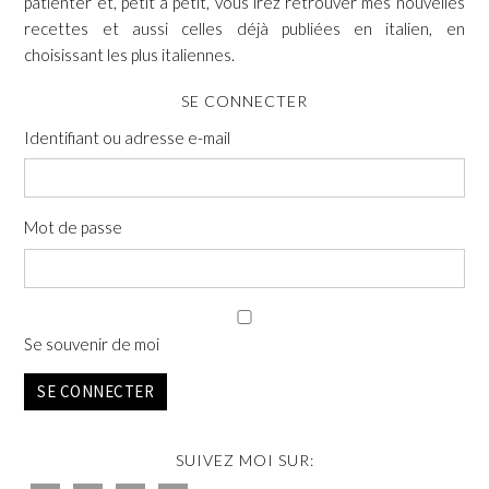
patienter et, petit à petit, vous irez retrouver mes nouvelles
recettes et aussi celles déjà publiées en italien, en
choisissant les plus italiennes.
SE CONNECTER
Identifiant ou adresse e-mail
Mot de passe
Se souvenir de moi
SE CONNECTER
SUIVEZ MOI SUR: