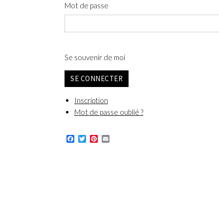
Mot de passe
Se souvenir de moi
SE CONNECTER
Inscription
Mot de passe oublié ?
Facebook
Twitter
Pinterest
Email