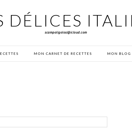
 DÉLICES ITAL
scampoligolosi@icloud.com
RECETTES
MON CARNET DE RECETTES
MON BLOG 