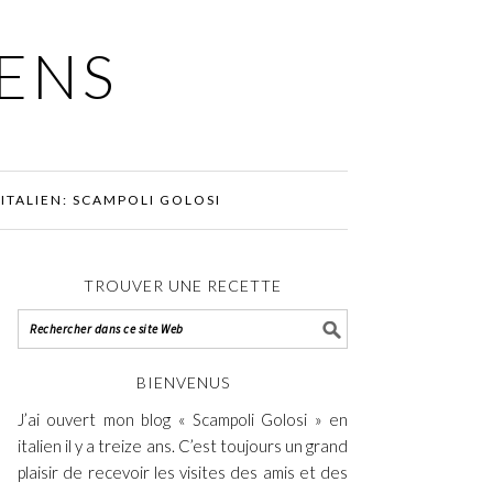
IENS
ITALIEN: SCAMPOLI GOLOSI
TROUVER UNE RECETTE
BIENVENUS
J’ai ouvert mon blog « Scampoli Golosi » en
italien il y a treize ans. C’est toujours un grand
plaisir de recevoir les visites des amis et des