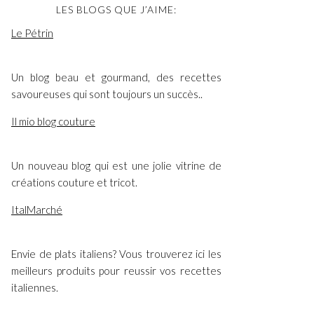
LES BLOGS QUE J’AIME:
Le Pétrin
Un blog beau et gourmand, des recettes
savoureuses qui sont toujours un succès..
Il mio blog couture
Un nouveau blog qui est une jolie vitrine de
créations couture et tricot.
ItalMarché
Envie de plats italiens? Vous trouverez ici les
meilleurs produits pour reussir vos recettes
italiennes.