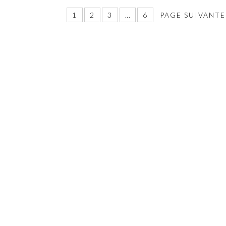
1
2
3
…
6
PAGE SUIVANTE