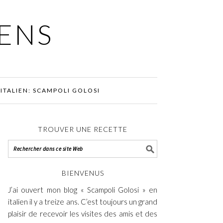
IENS
ITALIEN: SCAMPOLI GOLOSI
TROUVER UNE RECETTE
BIENVENUS
J’ai ouvert mon blog « Scampoli Golosi » en
italien il y a treize ans. C’est toujours un grand
plaisir de recevoir les visites des amis et des