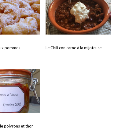
 aux pommes
Le Chili con carne à la mijoteuse
de poivrons et thon