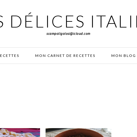
 DÉLICES ITAL
scampoligolosi@icloud.com
RECETTES
MON CARNET DE RECETTES
MON BLOG 