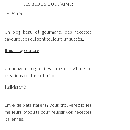
LES BLOGS QUE J’AIME:
Le Pétrin
Un blog beau et gourmand, des recettes
savoureuses qui sont toujours un succès..
Il mio blog couture
Un nouveau blog qui est une jolie vitrine de
créations couture et tricot.
ItalMarché
Envie de plats italiens? Vous trouverez ici les
meilleurs produits pour reussir vos recettes
italiennes.