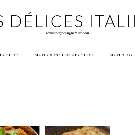
 DÉLICES ITAL
scampoligolosi@icloud.com
RECETTES
MON CARNET DE RECETTES
MON BLOG 