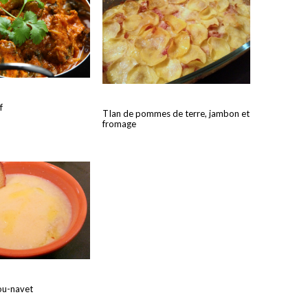
f
TIan de pommes de terre, jambon et
fromage
ou-navet