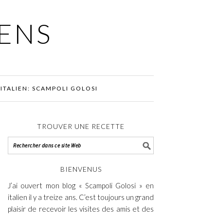
IENS
ITALIEN: SCAMPOLI GOLOSI
TROUVER UNE RECETTE
BIENVENUS
J’ai ouvert mon blog « Scampoli Golosi » en
italien il y a treize ans. C’est toujours un grand
plaisir de recevoir les visites des amis et des