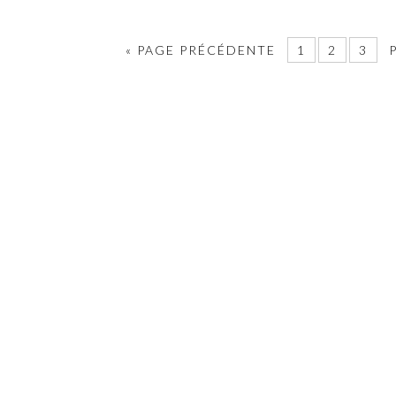
«
PAGE PRÉCÉDENTE
1
2
3