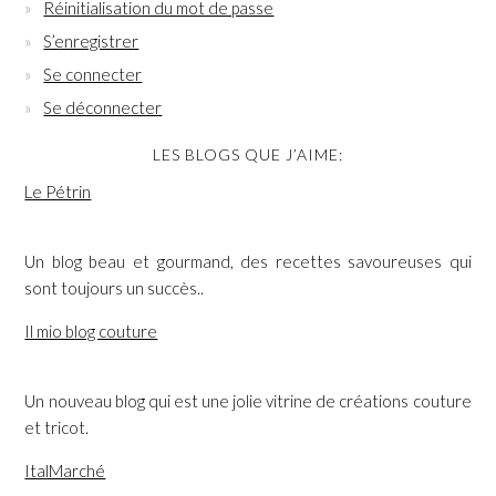
Réinitialisation du mot de passe
S’enregistrer
Se connecter
Se déconnecter
LES BLOGS QUE J’AIME:
Le Pétrin
Un blog beau et gourmand, des recettes savoureuses qui
sont toujours un succès..
Il mio blog couture
Un nouveau blog qui est une jolie vitrine de créations couture
et tricot.
ItalMarché