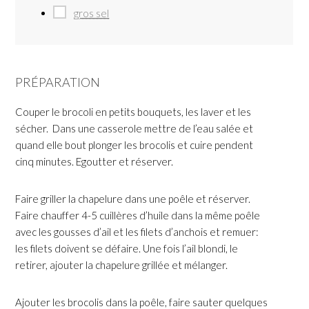
gros sel
PRÉPARATION
Couper le brocoli en petits bouquets, les laver et les
sécher. Dans une casserole mettre de l’eau salée et
quand elle bout plonger les brocolis et cuire pendent
cinq minutes. Egoutter et réserver.
Faire griller la chapelure dans une poêle et réserver.
Faire chauffer 4-5 cuillères d’huile dans la même poêle
avec les gousses d’ail et les filets d’anchois et remuer:
les filets doivent se défaire. Une fois l’ail blondi, le
retirer, ajouter la chapelure grillée et mélanger.
Ajouter les brocolis dans la poêle, faire sauter quelques